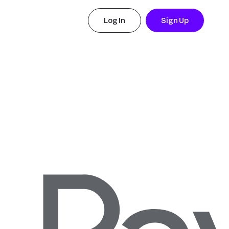
Log In
Sign Up