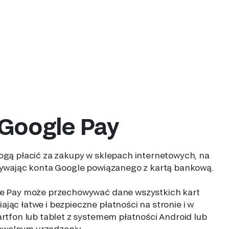
 Google Pay
mogą płacić za zakupy w sklepach internetowych, na
używając konta Google powiązanego z kartą bankową.
gle Pay może przechowywać dane wszystkich kart
jąc łatwe i bezpieczne płatności na stronie i w
artfon lub tablet z systemem płatności Android lub
owolnym urządzeniu.