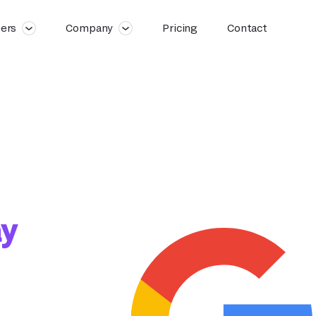
ers
Company
Pricing
Contact
ay