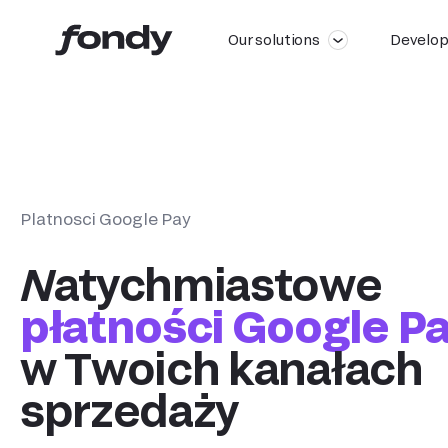
Our solutions
Develop
Platnosci Google Pay
Natychmiastowe
płatności Google P
w Twoich kanałach
sprzedaży