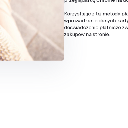
Korzystając z tej metody pła
wprowadzanie danych karty,
doświadczenie płatnicze zwi
zakupów na stronie.