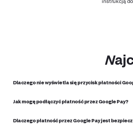
instrukcją 
Na
Dlaczego nie wyświetla się przycisk płatności Goo
Jak mogę podłączyć płatność przez Google Pay?
Dlaczego płatność przez Google Pay jest bezpiecz