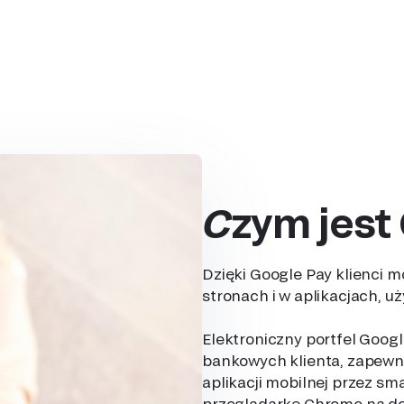
Czym jest
Dzięki Google Pay klienci 
stronach i w aplikacjach, 
Elektroniczny portfel Goo
bankowych klienta, zapewnia
aplikacji mobilnej przez sm
przeglądarkę Chrome na d