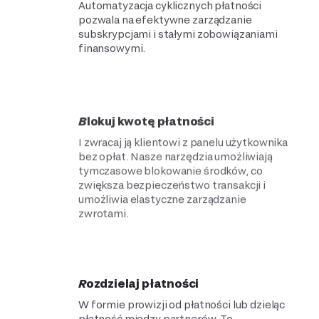
Automatyzacja cyklicznych płatności
pozwala na efektywne zarządzanie
subskrypcjami i stałymi zobowiązaniami
finansowymi.
Blokuj kwotę płatności
I zwracaj ją klientowi z panelu użytkownika
bez opłat. Nasze narzędzia umożliwiają
tymczasowe blokowanie środków, co
zwiększa bezpieczeństwo transakcji i
umożliwia elastyczne zarządzanie
zwrotami.
Rozdzielaj płatności
W formie prowizji od płatności lub dzieląc
płatność między partnerów. To