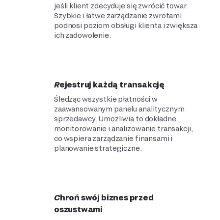
jeśli klient zdecyduje się zwrócić towar.
Szybkie i łatwe zarządzanie zwrotami
podnosi poziom obsługi klienta i zwiększa
ich zadowolenie.
Rejestruj każdą transakcję
Śledząc wszystkie płatności w
zaawansowanym panelu analitycznym
sprzedawcy. Umożliwia to dokładne
monitorowanie i analizowanie transakcji,
co wspiera zarządzanie finansami i
planowanie strategiczne.
Chroń swój biznes przed
oszustwami