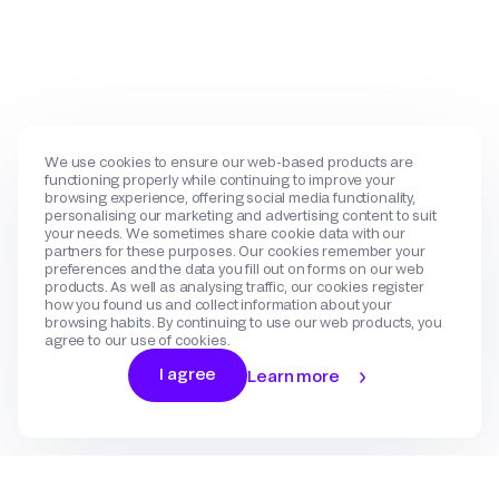
We use cookies to ensure our web-based products are
functioning properly while continuing to improve your
browsing experience, offering social media functionality,
personalising our marketing and advertising content to suit
your needs. We sometimes share cookie data with our
partners for these purposes. Our cookies remember your
preferences and the data you fill out on forms on our web
products. As well as analysing traffic, our cookies register
how you found us and collect information about your
browsing habits. By continuing to use our web products, you
agree to our use of cookies.
I agree
Learn more