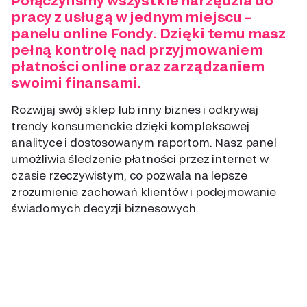
Połączyliśmy wszystkie narzędzia do
pracy z usługą w jednym miejscu –
panelu online Fondy. Dzięki temu masz
pełną kontrolę nad przyjmowaniem
płatności online oraz zarządzaniem
swoimi finansami.
Rozwijaj swój sklep lub inny biznes i odkrywaj
trendy konsumenckie dzięki kompleksowej
analityce i dostosowanym raportom. Nasz panel
umożliwia śledzenie płatności przez internet w
czasie rzeczywistym, co pozwala na lepsze
zrozumienie zachowań klientów i podejmowanie
świadomych decyzji biznesowych.