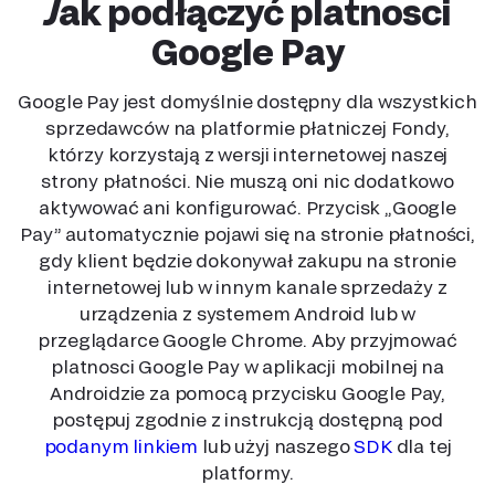
Jak podłączyć platnosci
Google Pay
Google Pay jest domyślnie dostępny dla wszystkich
sprzedawców na platformie płatniczej Fondy,
którzy korzystają z wersji internetowej naszej
strony płatności. Nie muszą oni nic dodatkowo
aktywować ani konfigurować. Przycisk „Google
Pay” automatycznie pojawi się na stronie płatności,
gdy klient będzie dokonywał zakupu na stronie
internetowej lub w innym kanale sprzedaży z
urządzenia z systemem Android lub w
przeglądarce Google Chrome. Aby przyjmować
platnosci Google Pay w aplikacji mobilnej na
Androidzie za pomocą przycisku Google Pay,
postępuj zgodnie z instrukcją dostępną pod
podanym linkiem
lub użyj naszego
SDK
dla tej
platformy.