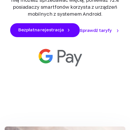
posiadaczy smartfonów korzysta z urządzeń
mobilnych z systemem Android.
Bezpłatna rejestracja
Sprawdź taryfy