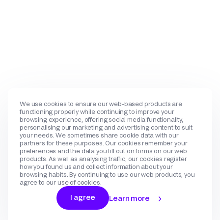
We use cookies to ensure our web-based products are
functioning properly while continuing to improve your
browsing experience, offering social media functionality,
personalising our marketing and advertising content to suit
your needs. We sometimes share cookie data with our
partners for these purposes. Our cookies remember your
preferences and the data you fill out on forms on our web
products. As well as analysing traffic, our cookies register
how you found us and collect information about your
browsing habits. By continuing to use our web products, you
agree to our use of cookies.
I agree
Learn more