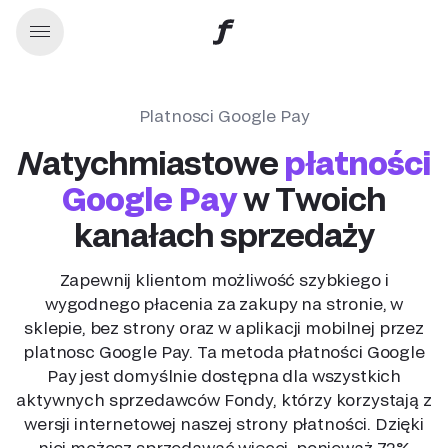
Platnosci Google Pay
Natychmiastowe
płatności
Google Pay
w Twoich
kanałach sprzedaży
Zapewnij klientom możliwość szybkiego i
wygodnego płacenia za zakupy na stronie, w
sklepie, bez strony oraz w aplikacji mobilnej przez
platnosc Google Pay. Ta metoda płatności Google
Pay jest domyślnie dostępna dla wszystkich
aktywnych sprzedawców Fondy, którzy korzystają z
wersji internetowej naszej strony płatności. Dzięki
niej możesz sprzedawać więcej, ponieważ 72%