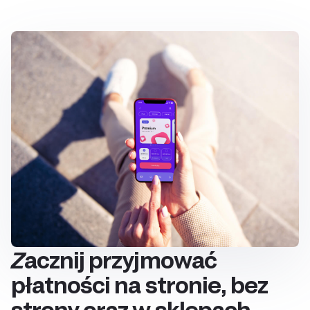
Zacznij przyjmować
płatności na stronie, bez
strony oraz w sklepach