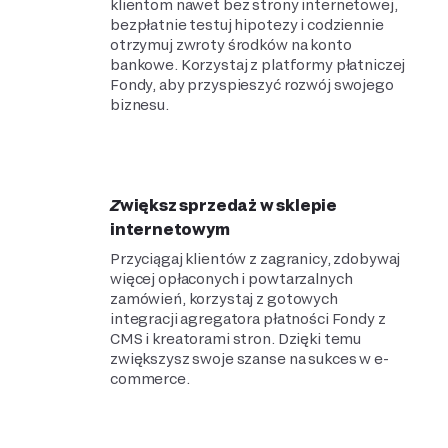
klientom nawet bez strony internetowej,
bezpłatnie testuj hipotezy i codziennie
otrzymuj zwroty środków na konto
bankowe. Korzystaj z platformy płatniczej
Fondy, aby przyspieszyć rozwój swojego
biznesu.
Zwiększ sprzedaż w sklepie
internetowym
Przyciągaj klientów z zagranicy, zdobywaj
więcej opłaconych i powtarzalnych
zamówień, korzystaj z gotowych
integracji agregatora płatności Fondy z
CMS i kreatorami stron. Dzięki temu
zwiększysz swoje szanse na sukces w e-
commerce.