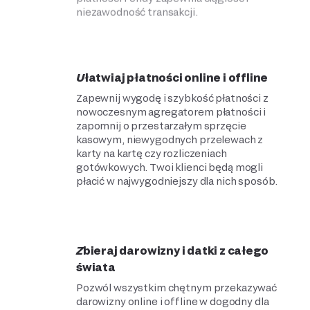
niezawodność transakcji.
Ułatwiaj płatności online i offline
Zapewnij wygodę i szybkość płatności z
nowoczesnym agregatorem płatności i
zapomnij o przestarzałym sprzęcie
kasowym, niewygodnych przelewach z
karty na kartę czy rozliczeniach
gotówkowych. Twoi klienci będą mogli
płacić w najwygodniejszy dla nich sposób.
Zbieraj darowizny i datki z całego
świata
Pozwól wszystkim chętnym przekazywać
darowizny online i offline w dogodny dla