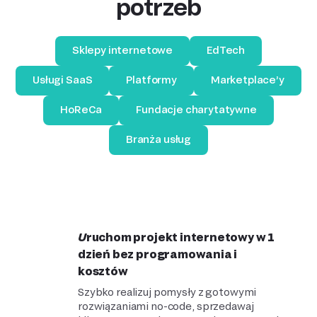
potrzeb
Sklepy internetowe
EdTech
Usługi SaaS
Platformy
Marketplace’y
HoReCa
Fundacje charytatywne
Branża usług
Uruchom projekt internetowy w 1
dzień bez programowania i
kosztów
Szybko realizuj pomysły z gotowymi
rozwiązaniami no-code, sprzedawaj