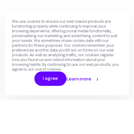
We use cookies to ensure our web-based products are
functioning properly while continuing to improve your
browsing experience, offering social media functionality,
personalising our marketing and advertising content to suit
your needs. We sometimes share cookie data with our
partners for these purposes. Our cookies remember your
preferences and the data you fill out on forms on our web
products. As well as analysing traffic, our cookies register
how you found us and collect information about your
browsing habits. By continuing to use our web products, you
agree to our use of cookies.
I agree
Learn more
Log In
Sign Up
Gateway
Create an account