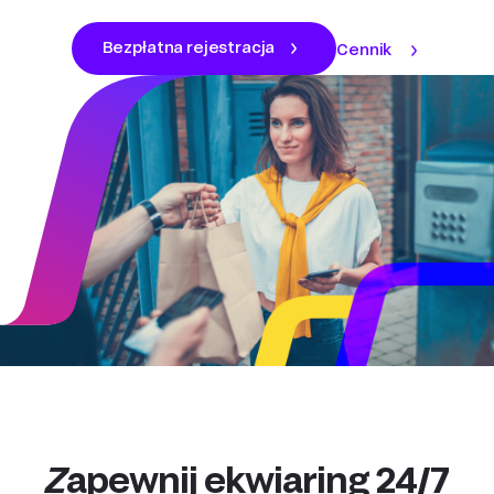
Bezpłatna rejestracja
Cennik
Zapewnij ekwiaring 24/7