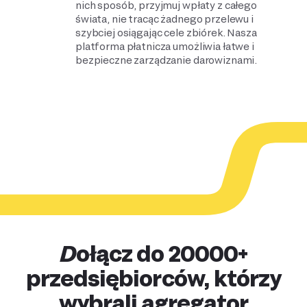
nich sposób, przyjmuj wpłaty z całego
świata, nie tracąc żadnego przelewu i
szybciej osiągając cele zbiórek. Nasza
platforma płatnicza umożliwia łatwe i
bezpieczne zarządzanie darowiznami.
Dołącz do 20000+
przedsiębiorców, którzy
wybrali agregator