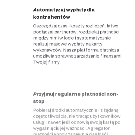
Automatyzuj wypłaty dla
kontrahentów
Oszczędzaj czas i koszty rozliczeń: łatwo
podłączaj partnerów, rozdzielaj płatności
między nimi w locie i systematycznie
realizuj masowe wypłaty na karty
wykonawców. Nasza platforma płatnicza
umożliwia sprawne zarządzanie finansami
Twojej firmy.
Przyjmuj regularne płatności non-
stop
Pobieraj środki automatycznie i z żądaną
częstotliwością, nie tracąc użytkowników
usługi, nawet jeśli odnowią swoją kartę po
wygaśnięciu jej ważności. Agregator
płatności Fondy zapewnia ciągłość i